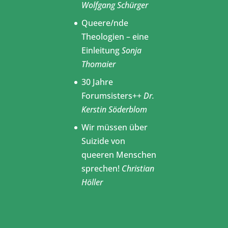
Wolfgang Schürger
Queere/nde
Theologien – eine
Einleitung
Sonja
Thomaier
30 Jahre
Forumsisters++
Dr.
Kerstin Söderblom
Wir müssen über
Suizide von
queeren Menschen
sprechen!
Christian
Höller