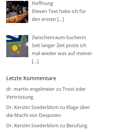
Hoffnung
Diesen Text habe ich für
den ersten
[…]
Zwischenraum-Sucherin
Seit langer Zeit poste ich
mal wieder was auf meiner
[…]
Letzte Kommentare
dr. martin engelmeier
zu
Trost oder
Vertröstung
Dr. Kerstin Soederblom
zu
Klage über
die Macht von Despoten
Dr. Kerstin Soederblom
zu
Berufung