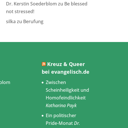
Dr. Kerstin Soederblom
zu
Be blessed
not stressed!
silka
zu
Berufung
Kreuz & Queer
bei evangelisch.de
blom
Zwischen
Scheinheiligkeit und
Homofeindlichkeit
Katharina Payk
Ein politischer
Pride-Monat
Dr.