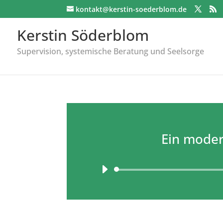
kontakt@kerstin-soederblom.de
Kerstin Söderblom
Supervision, systemische Beratung und Seelsorge
Ein moder