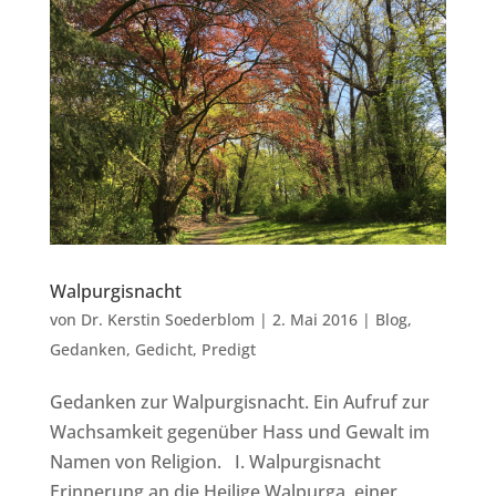
Walpurgisnacht
von
Dr. Kerstin Soederblom
|
2. Mai 2016
|
Blog
,
Gedanken
,
Gedicht
,
Predigt
Gedanken zur Walpurgisnacht. Ein Aufruf zur
Wachsamkeit gegenüber Hass und Gewalt im
Namen von Religion. I. Walpurgisnacht
Erinnerung an die Heilige Walpurga, einer