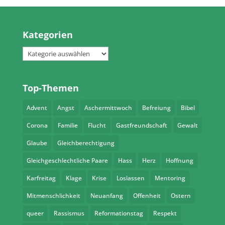
Kategorien
Kategorien
Top-Themen
Advent
Angst
Aschermittwoch
Befreiung
Bibel
Corona
Familie
Flucht
Gastfreundschaft
Gewalt
Glaube
Gleichberechtigung
Gleichgeschlechtliche Paare
Hass
Herz
Hoffnung
Karfreitag
Klage
Krise
Loslassen
Mentoring
Mitmenschlichkeit
Neuanfang
Offenheit
Ostern
queer
Rassismus
Reformationstag
Respekt