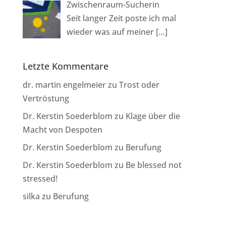
Zwischenraum-Sucherin
Seit langer Zeit poste ich mal
wieder was auf meiner
[…]
Letzte Kommentare
dr. martin engelmeier
zu
Trost oder
Vertröstung
Dr. Kerstin Soederblom
zu
Klage über die
Macht von Despoten
Dr. Kerstin Soederblom
zu
Berufung
Dr. Kerstin Soederblom
zu
Be blessed not
stressed!
silka
zu
Berufung