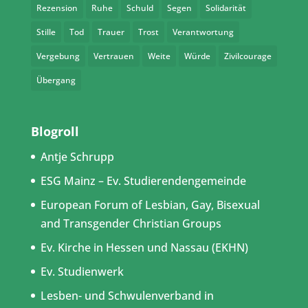
Rezension
Ruhe
Schuld
Segen
Solidarität
Stille
Tod
Trauer
Trost
Verantwortung
Vergebung
Vertrauen
Weite
Würde
Zivilcourage
Übergang
Blogroll
Antje Schrupp
ESG Mainz – Ev. Studierendengemeinde
European Forum of Lesbian, Gay, Bisexual
and Transgender Christian Groups
Ev. Kirche in Hessen und Nassau (EKHN)
Ev. Studienwerk
Lesben- und Schwulenverband in