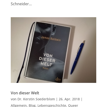
Schneider...
Von dieser Welt
von
Dr. Kerstin Soederblom
|
26. Apr. 2018
|
Allgemein
,
Blog
,
Lebensgeschichte
,
Queer