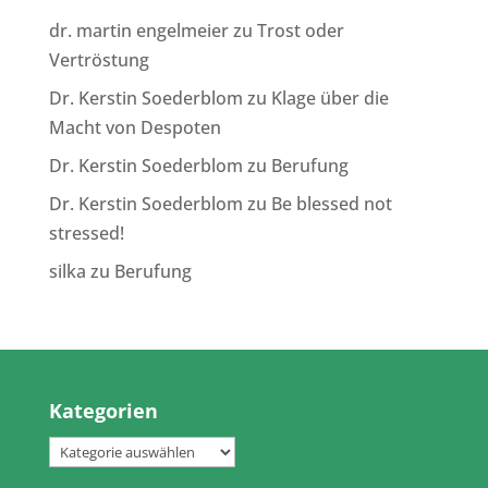
dr. martin engelmeier
zu
Trost oder
Vertröstung
Dr. Kerstin Soederblom
zu
Klage über die
Macht von Despoten
Dr. Kerstin Soederblom
zu
Berufung
Dr. Kerstin Soederblom
zu
Be blessed not
stressed!
silka
zu
Berufung
Kategorien
Kategorien