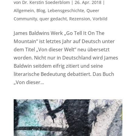
von
Dr. Kerstin Soederblom
|
26. Apr. 2018
|
Allgemein
,
Blog
,
Lebensgeschichte
,
Queer
Community
,
quer gedacht
,
Rezension
,
Vorbild
James Baldwins Werk „Go Tell It On The
Mountain“ ist letztes Jahr auf Deutsch unter
dem Titel „Von dieser Welt“ neu übersetzt
worden. Nicht nur in Deutschland wird James
Baldwin seitdem eifrig zitiert und seine
literarische Bedeutung debattiert. Das Buch
„Von dieser...