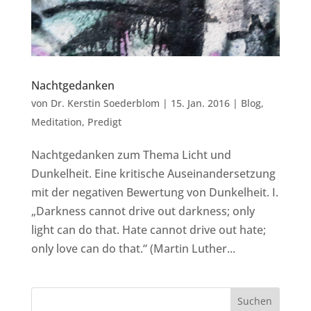
Nachtgedanken
von
Dr. Kerstin Soederblom
|
15. Jan. 2016
|
Blog
,
Meditation
,
Predigt
Nachtgedanken zum Thema Licht und
Dunkelheit. Eine kritische Auseinandersetzung
mit der negativen Bewertung von Dunkelheit. I.
„Darkness cannot drive out darkness; only
light can do that. Hate cannot drive out hate;
only love can do that.“ (Martin Luther...