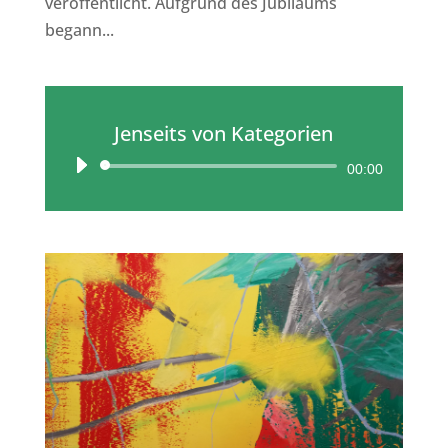
veröffentlicht. Aufgrund des Jubiläums
begann...
Jenseits von Kategorien
Audio-
00:00
Player