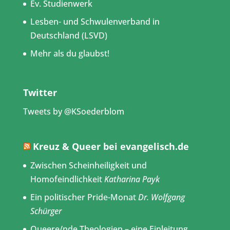
Ev. Studienwerk
Lesben- und Schwulenverband in
Deutschland (LSVD)
Mehr als du glaubst!
Twitter
Tweets by @KSoederblom
Kreuz & Queer bei evangelisch.de
Zwischen Scheinheiligkeit und
Homofeindlichkeit
Katharina Payk
Ein politischer Pride-Monat
Dr. Wolfgang
Schürger
Queere/nde Theologien – eine Einleitung