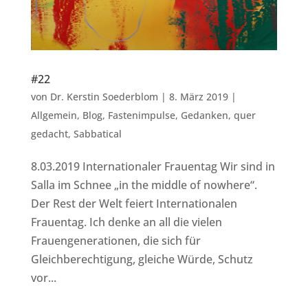
#22
von
Dr. Kerstin Soederblom
|
8. März 2019
|
Allgemein
,
Blog
,
Fastenimpulse
,
Gedanken
,
quer
gedacht
,
Sabbatical
8.03.2019 Internationaler Frauentag Wir sind in
Salla im Schnee „in the middle of nowhere“.
Der Rest der Welt feiert Internationalen
Frauentag. Ich denke an all die vielen
Frauengenerationen, die sich für
Gleichberechtigung, gleiche Würde, Schutz
vor...