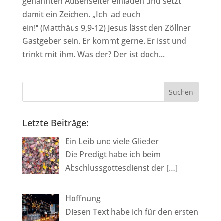
genannten Außenseiter einladen und setzt
damit ein Zeichen. „Ich lad euch
ein!“ (Matthäus 9,9-12) Jesus lässt den Zöllner
Gastgeber sein. Er kommt gerne. Er isst und
trinkt mit ihm. Was der? Der ist doch...
Letzte Beiträge:
Ein Leib und viele Glieder
Die Predigt habe ich beim
Abschlussgottesdienst der
[…]
Hoffnung
Diesen Text habe ich für den ersten