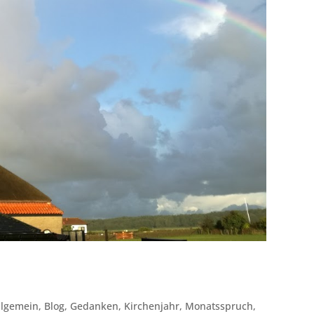
llgemein
,
Blog
,
Gedanken
,
Kirchenjahr
,
Monatsspruch
,