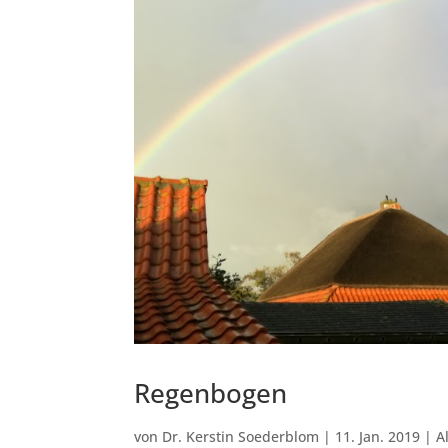
Regenbogen
von
Dr. Kerstin Soederblom
|
11. Jan. 2019
|
A