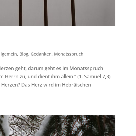
llgemein
,
Blog
,
Gedanken
,
Monatsspruch
Herzen geht, darum geht es im Monatsspruch
Herrn zu, und dient ihm allein.“ (1. Samuel 7,3)
 Herzen? Das Herz wird im Hebräischen