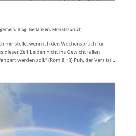
lgemein
,
Blog
,
Gedanken
,
Monatsspruch
 ich mir stelle, wenn ich den Wochenspruch für
s dieser Zeit Leiden nicht ins Gewicht fallen
enbart werden soll.“ (Röm 8,18) Puh, der Vers ist...