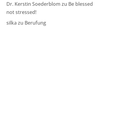
Dr. Kerstin Soederblom
zu
Be blessed
not stressed!
silka
zu
Berufung