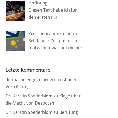
Hoffnung
Diesen Text habe ich für
den ersten
[…]
Zwischenraum-Sucherin
Seit langer Zeit poste ich
mal wieder was auf meiner
[…]
Letzte Kommentare
dr. martin engelmeier
zu
Trost oder
Vertröstung
Dr. Kerstin Soederblom
zu
Klage über
die Macht von Despoten
Dr. Kerstin Soederblom
zu
Berufung