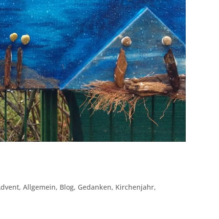
Advent
,
Allgemein
,
Blog
,
Gedanken
,
Kirchenjahr
,