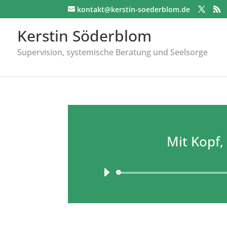
kontakt@kerstin-soederblom.de
Kerstin Söderblom
Supervision, systemische Beratung und Seelsorge
Mit Kopf