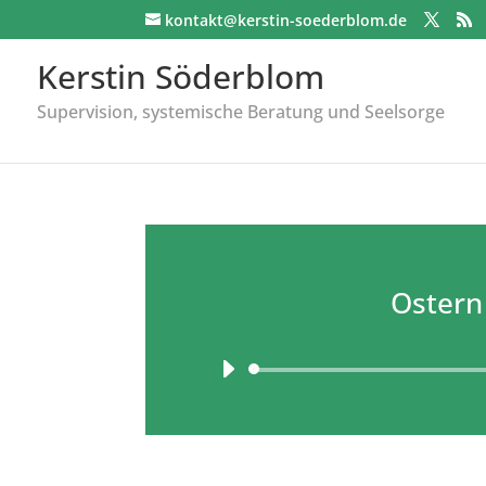
kontakt@kerstin-soederblom.de
Kerstin Söderblom
Supervision, systemische Beratung und Seelsorge
Ostern