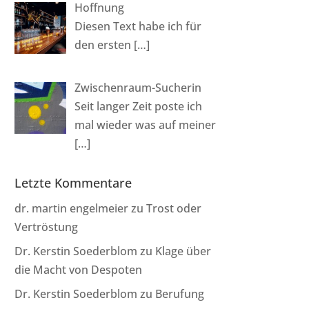
Hoffnung
Diesen Text habe ich für
den ersten
[…]
Zwischenraum-Sucherin
Seit langer Zeit poste ich
mal wieder was auf meiner
[…]
Letzte Kommentare
dr. martin engelmeier
zu
Trost oder
Vertröstung
Dr. Kerstin Soederblom
zu
Klage über
die Macht von Despoten
Dr. Kerstin Soederblom
zu
Berufung