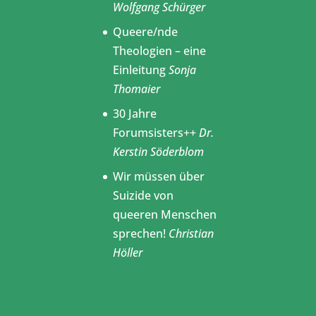
Wolfgang Schürger
Queere/nde
Theologien – eine
Einleitung
Sonja
Thomaier
30 Jahre
Forumsisters++
Dr.
Kerstin Söderblom
Wir müssen über
Suizide von
queeren Menschen
sprechen!
Christian
Höller