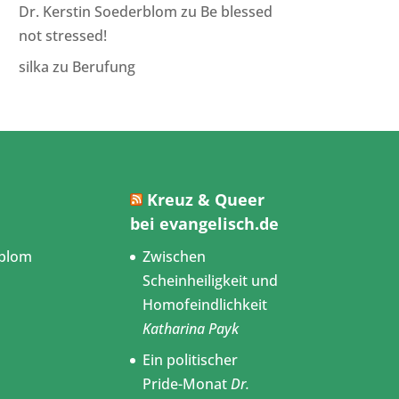
Dr. Kerstin Soederblom
zu
Be blessed
not stressed!
silka
zu
Berufung
Kreuz & Queer
bei evangelisch.de
blom
Zwischen
Scheinheiligkeit und
Homofeindlichkeit
Katharina Payk
Ein politischer
Pride-Monat
Dr.