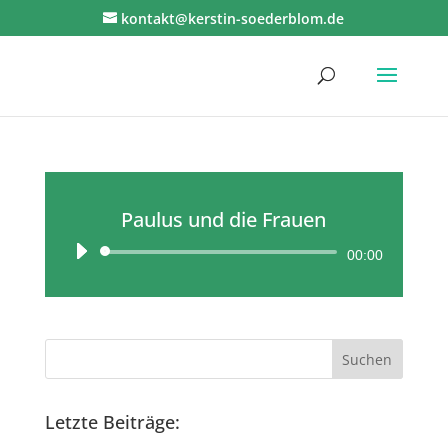
kontakt@kerstin-soederblom.de
Paulus und die Frauen
Audio-
00:00
Player
Letzte Beiträge: