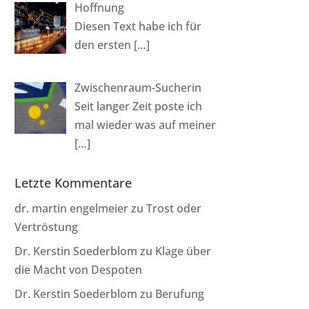
Hoffnung
Diesen Text habe ich für
den ersten
[…]
Zwischenraum-Sucherin
Seit langer Zeit poste ich
mal wieder was auf meiner
[…]
Letzte Kommentare
dr. martin engelmeier
zu
Trost oder
Vertröstung
Dr. Kerstin Soederblom
zu
Klage über
die Macht von Despoten
Dr. Kerstin Soederblom
zu
Berufung