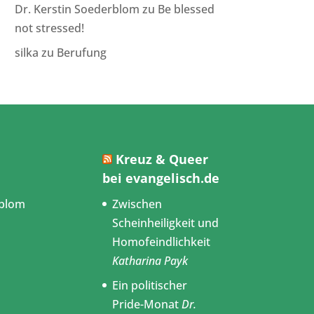
Dr. Kerstin Soederblom
zu
Be blessed
not stressed!
silka
zu
Berufung
Kreuz & Queer
bei evangelisch.de
blom
Zwischen
Scheinheiligkeit und
Homofeindlichkeit
Katharina Payk
Ein politischer
Pride-Monat
Dr.