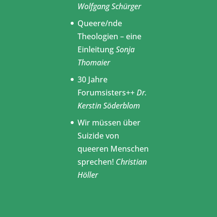
Wolfgang Schürger
Queere/nde
Theologien – eine
Einleitung
Sonja
Thomaier
30 Jahre
Forumsisters++
Dr.
Kerstin Söderblom
Wir müssen über
Suizide von
queeren Menschen
sprechen!
Christian
Höller