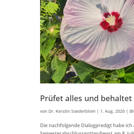
Prüfet alles und behaltet
von
Dr. Kerstin Soederblom
|
1. Aug. 2020
|
Bl
Die nachfolgende Dialogpredigt habe ic
Semesterabschlussgottesdienst am 8. Juli