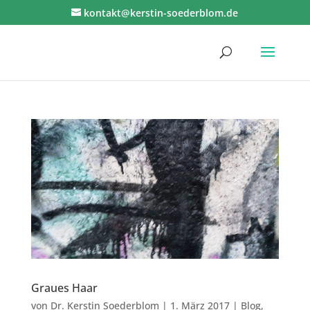
kontakt@kerstin-soederblom.de
Graues Haar
von
Dr. Kerstin Soederblom
|
1. März 2017
|
Blog
,