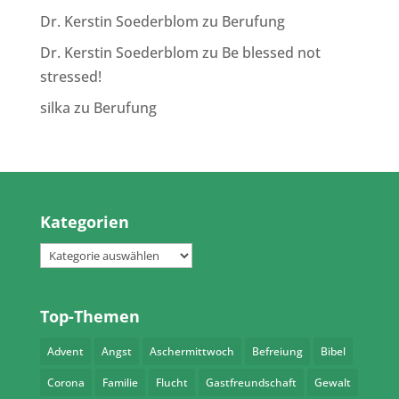
Dr. Kerstin Soederblom
zu
Berufung
Dr. Kerstin Soederblom
zu
Be blessed not
stressed!
silka
zu
Berufung
Kategorien
Kategorien
Top-Themen
Advent
Angst
Aschermittwoch
Befreiung
Bibel
Corona
Familie
Flucht
Gastfreundschaft
Gewalt