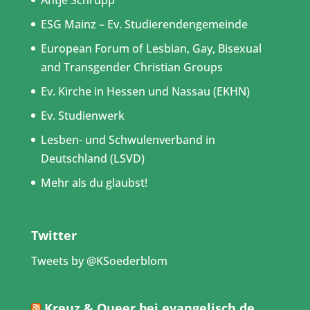
ESG Mainz – Ev. Studierendengemeinde
European Forum of Lesbian, Gay, Bisexual
and Transgender Christian Groups
Ev. Kirche in Hessen und Nassau (EKHN)
Ev. Studienwerk
Lesben- und Schwulenverband in
Deutschland (LSVD)
Mehr als du glaubst!
Twitter
Tweets by @KSoederblom
Kreuz & Queer bei evangelisch.de