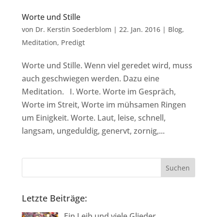
Worte und Stille
von
Dr. Kerstin Soederblom
|
22. Jan. 2016
|
Blog
,
Meditation
,
Predigt
Worte und Stille. Wenn viel geredet wird, muss
auch geschwiegen werden. Dazu eine
Meditation. I. Worte. Worte im Gespräch,
Worte im Streit, Worte im mühsamen Ringen
um Einigkeit. Worte. Laut, leise, schnell,
langsam, ungeduldig, genervt, zornig,...
Letzte Beiträge:
Ein Leib und viele Glieder