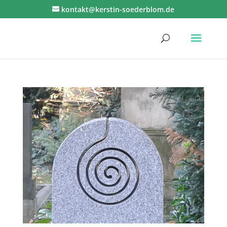
kontakt@kerstin-soederblom.de