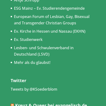
ESG Mainz – Ev. Studierendengemeinde
European Forum of Lesbian, Gay, Bisexual
and Transgender Christian Groups
Ev. Kirche in Hessen und Nassau (EKHN)
Ev. Studienwerk
Lesben- und Schwulenverband in
Deutschland (LSVD)
Mehr als du glaubst!
Twitter
Tweets by @KSoederblom
Kreuz & Queer bei evangelisch.de