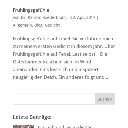
Frühlingsgefühle
von
Dr. Kerstin Soederblom
|
23. Apr. 2017
|
Allgemein
,
Blog
,
Gedicht
Frühlingsgefühle auf Texel. Sie verführen mich
zu meinem ersten Gedicht in diesem Jahr. Über
Frühlingsgefühle auf Texel. Lest selbst. Die
Osterlämmer kuscheln sich im Wind
aneinander. Eins löst sich und inspiziert
neugierig den Deich. Ein anderes folgt und...
Letzte Beiträge:
Ein Leib und viele Glieder