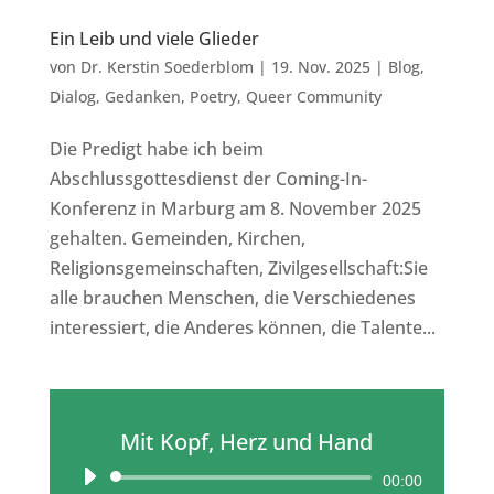
Ein Leib und viele Glieder
von
Dr. Kerstin Soederblom
|
19. Nov. 2025
|
Blog
,
Dialog
,
Gedanken
,
Poetry
,
Queer Community
Die Predigt habe ich beim
Abschlussgottesdienst der Coming-In-
Konferenz in Marburg am 8. November 2025
gehalten. Gemeinden, Kirchen,
Religionsgemeinschaften, Zivilgesellschaft:Sie
alle brauchen Menschen, die Verschiedenes
interessiert, die Anderes können, die Talente...
Mit Kopf, Herz und Hand
Audio-
00:00