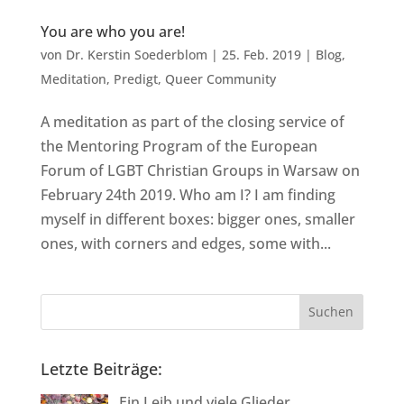
You are who you are!
von
Dr. Kerstin Soederblom
|
25. Feb. 2019
|
Blog
,
Meditation
,
Predigt
,
Queer Community
A meditation as part of the closing service of
the Mentoring Program of the European
Forum of LGBT Christian Groups in Warsaw on
February 24th 2019. Who am I? I am finding
myself in different boxes: bigger ones, smaller
ones, with corners and edges, some with...
Letzte Beiträge:
Ein Leib und viele Glieder