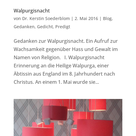
Walpurgisnacht
von
Dr. Kerstin Soederblom
|
2. Mai 2016
|
Blog
,
Gedanken
,
Gedicht
,
Predigt
Gedanken zur Walpurgisnacht. Ein Aufruf zur
Wachsamkeit gegenüber Hass und Gewalt im
Namen von Religion. I. Walpurgisnacht
Erinnerung an die Heilige Walpurga, einer
Äbtissin aus England im 8. Jahrhundert nach
Christus. An einem 1. Mai wurde sie...