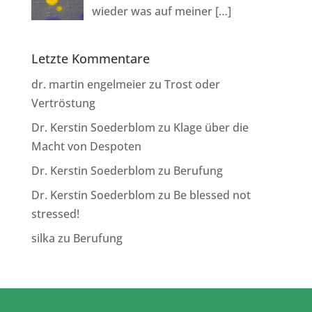
wieder was auf meiner
[…]
Letzte Kommentare
dr. martin engelmeier
zu
Trost oder
Vertröstung
Dr. Kerstin Soederblom
zu
Klage über die
Macht von Despoten
Dr. Kerstin Soederblom
zu
Berufung
Dr. Kerstin Soederblom
zu
Be blessed not
stressed!
silka
zu
Berufung