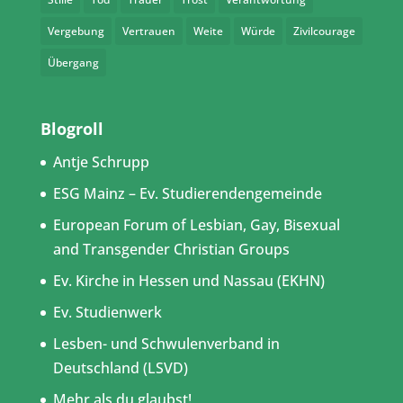
Vergebung
Vertrauen
Weite
Würde
Zivilcourage
Übergang
Blogroll
Antje Schrupp
ESG Mainz – Ev. Studierendengemeinde
European Forum of Lesbian, Gay, Bisexual
and Transgender Christian Groups
Ev. Kirche in Hessen und Nassau (EKHN)
Ev. Studienwerk
Lesben- und Schwulenverband in
Deutschland (LSVD)
Mehr als du glaubst!