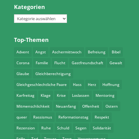
Kategorien
Kategorien
Top-Themen
Advent
Angst
Aschermittwoch
Befreiung
Bibel
Corona
Familie
Flucht
Gastfreundschaft
Gewalt
Glaube
Gleichberechtigung
Gleichgeschlechtliche Paare
Hass
Herz
Hoffnung
Karfreitag
Klage
Krise
Loslassen
Mentoring
Mitmenschlichkeit
Neuanfang
Offenheit
Ostern
queer
Rassismus
Reformationstag
Respekt
Rezension
Ruhe
Schuld
Segen
Solidarität
Stille
Tod
Trauer
Trost
Verantwortung