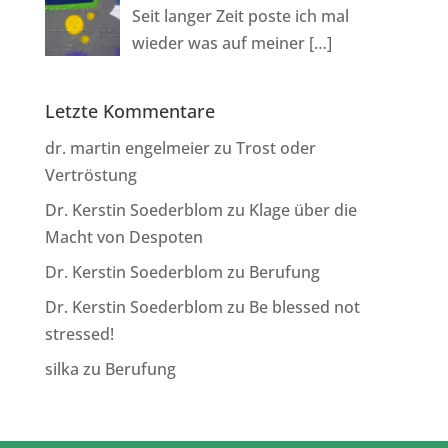
Seit langer Zeit poste ich mal
wieder was auf meiner
[…]
Letzte Kommentare
dr. martin engelmeier
zu
Trost oder
Vertröstung
Dr. Kerstin Soederblom
zu
Klage über die
Macht von Despoten
Dr. Kerstin Soederblom
zu
Berufung
Dr. Kerstin Soederblom
zu
Be blessed not
stressed!
silka
zu
Berufung