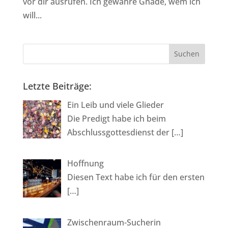
vor dir ausrufen. Ich gewähre Gnade, wem ich
will...
Letzte Beiträge:
Ein Leib und viele Glieder
Die Predigt habe ich beim
Abschlussgottesdienst der
[…]
Hoffnung
Diesen Text habe ich für den ersten
[…]
Zwischenraum-Sucherin