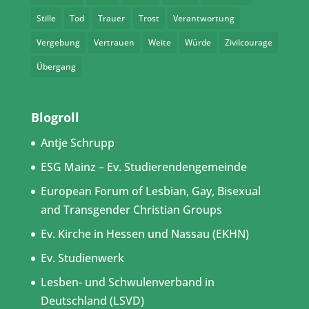
Stille
Tod
Trauer
Trost
Verantwortung
Vergebung
Vertrauen
Weite
Würde
Zivilcourage
Übergang
Blogroll
Antje Schrupp
ESG Mainz – Ev. Studierendengemeinde
European Forum of Lesbian, Gay, Bisexual
and Transgender Christian Groups
Ev. Kirche in Hessen und Nassau (EKHN)
Ev. Studienwerk
Lesben- und Schwulenverband in
Deutschland (LSVD)