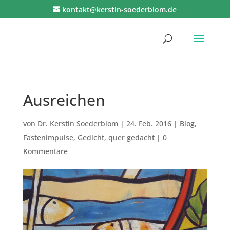
kontakt@kerstin-soederblom.de
Ausreichen
von
Dr. Kerstin Soederblom
|
24. Feb. 2016
|
Blog
,
Fastenimpulse
,
Gedicht
,
quer gedacht
|
0
Kommentare