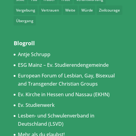
Vergebung
Vertrauen
Weite
Würde
Zivilcourage
Übergang
Blogroll
Antje Schrupp
ESG Mainz – Ev. Studierendengemeinde
European Forum of Lesbian, Gay, Bisexual
and Transgender Christian Groups
Ev. Kirche in Hessen und Nassau (EKHN)
Ev. Studienwerk
Lesben- und Schwulenverband in
Deutschland (LSVD)
Mehr als du glaubst!