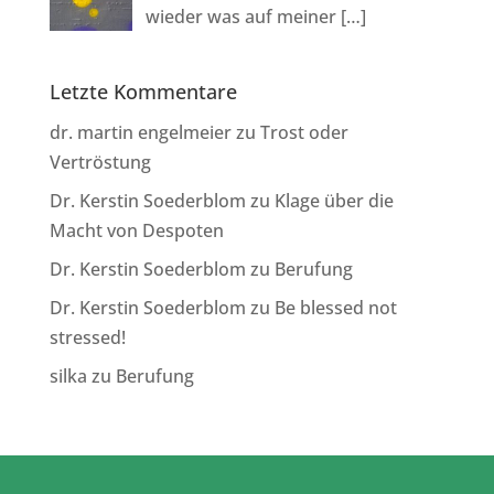
wieder was auf meiner
[…]
Letzte Kommentare
dr. martin engelmeier
zu
Trost oder
Vertröstung
Dr. Kerstin Soederblom
zu
Klage über die
Macht von Despoten
Dr. Kerstin Soederblom
zu
Berufung
Dr. Kerstin Soederblom
zu
Be blessed not
stressed!
silka
zu
Berufung