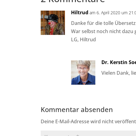
Hiltrud
am 6. April 2020 um 21:
Danke für die tolle Überset
War selbst noch nicht daz
LG, Hiltrud
Dr. Kerstin S
Vielen Dank, li
Kommentar absenden
Deine E-Mail-Adresse wird nicht veröffentl