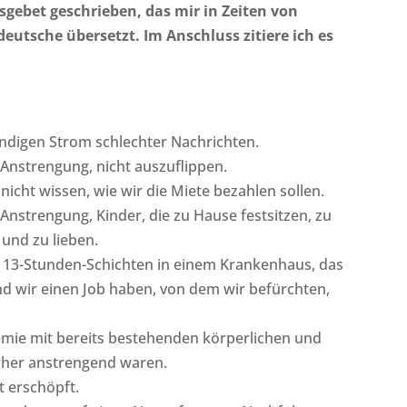
gebet geschrieben, das mir in Zeiten von
deutsche übersetzt. Im Anschluss zitiere ich es
ändigen Strom schlechter Nachrichten.
 Anstrengung, nicht auszuflippen.
 nicht wissen, wie wir die Miete bezahlen sollen.
 Anstrengung, Kinder, die zu Hause festsitzen, zu
 und zu lieben.
n 13-Stunden-Schichten in einem Krankenhaus, das
d wir einen Job haben, von dem wir befürchten,
demie mit bereits bestehenden körperlichen und
orher anstrengend waren.
t erschöpft.