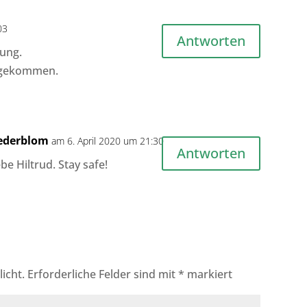
03
Antworten
zung.
u gekommen.
oederblom
am 6. April 2020 um 21:30
Antworten
ebe Hiltrud. Stay safe!
icht.
Erforderliche Felder sind mit
*
markiert