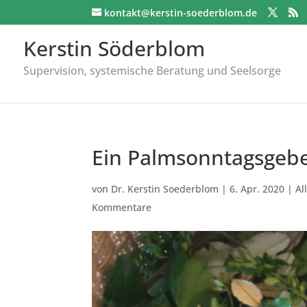
kontakt@kerstin-soederblom.de
Kerstin Söderblom
Supervision, systemische Beratung und Seelsorge
Ein Palmsonntagsgeb
von
Dr. Kerstin Soederblom
|
6. Apr. 2020
|
Al
Kommentare