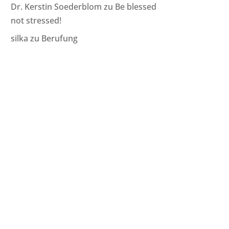
Dr. Kerstin Soederblom
zu
Be blessed
not stressed!
silka
zu
Berufung