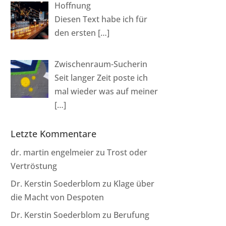
Hoffnung
Diesen Text habe ich für
den ersten
[…]
Zwischenraum-Sucherin
Seit langer Zeit poste ich
mal wieder was auf meiner
[…]
Letzte Kommentare
dr. martin engelmeier
zu
Trost oder
Vertröstung
Dr. Kerstin Soederblom
zu
Klage über
die Macht von Despoten
Dr. Kerstin Soederblom
zu
Berufung