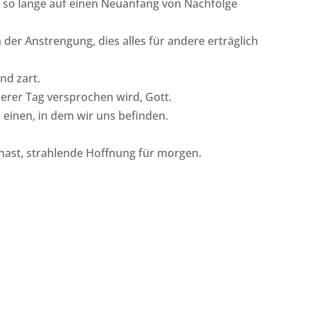
ir so lange auf einen Neuanfang von Nachfolge
 der Anstrengung, dies alles für andere erträglich
nd zart.
erer Tag versprochen wird, Gott.
n einen, in dem wir uns befinden.
.
rhast, strahlende Hoffnung für morgen.