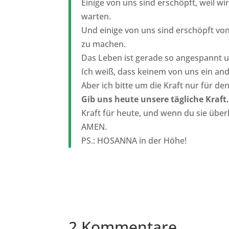
Einige von uns sind erschöpft, weil w
warten.
Und einige von uns sind erschöpft von
zu machen.
Das Leben ist gerade so angespannt u
Ich weiß, dass keinem von uns ein and
Aber ich bitte um die Kraft nur für de
Gib uns heute unsere tägliche Kraft
Kraft für heute, und wenn du sie übe
AMEN.
PS.: HOSANNA in der Höhe!
2 Kommentare