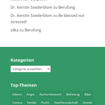
Dr. Kerstin Soederblom
zu
Berufung
Dr. Kerstin Soederblom
zu
Be blessed not
stressed!
silka
zu
Berufung
Kategorien
Kategorien
Top-Themen
Advent
Angst
Aschermittwoch
Befreiung
Bibel
Corona
Familie
Flucht
Gastfreundschaft
Gewalt