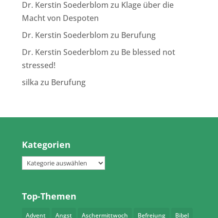
Dr. Kerstin Soederblom
zu
Klage über die
Macht von Despoten
Dr. Kerstin Soederblom
zu
Berufung
Dr. Kerstin Soederblom
zu
Be blessed not
stressed!
silka
zu
Berufung
Kategorien
Kategorien
Top-Themen
Advent
Angst
Aschermittwoch
Befreiung
Bibel