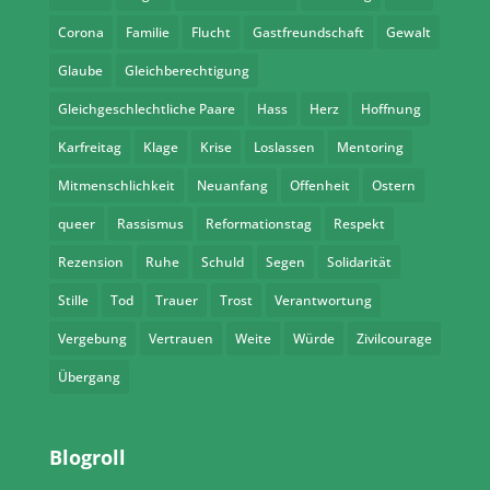
Corona
Familie
Flucht
Gastfreundschaft
Gewalt
Glaube
Gleichberechtigung
Gleichgeschlechtliche Paare
Hass
Herz
Hoffnung
Karfreitag
Klage
Krise
Loslassen
Mentoring
Mitmenschlichkeit
Neuanfang
Offenheit
Ostern
queer
Rassismus
Reformationstag
Respekt
Rezension
Ruhe
Schuld
Segen
Solidarität
Stille
Tod
Trauer
Trost
Verantwortung
Vergebung
Vertrauen
Weite
Würde
Zivilcourage
Übergang
Blogroll