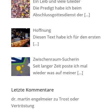
Ein Leib und viele Glieder
v
Die Predigt habe ich beim
e
Abschlussgottesdienst der
[…]
:
Hoffnung
Diesen Text habe ich für den ersten
[…]
Zwischenraum-Sucherin
Seit langer Zeit poste ich mal
wieder was auf meiner
[…]
Letzte Kommentare
dr. martin engelmeier
zu
Trost oder
Vertröstung