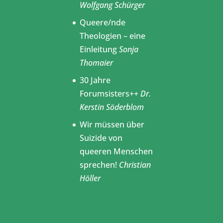
Wolfgang Schürger
Queere/nde
Theologien – eine
Einleitung
Sonja
Thomaier
30 Jahre
Forumsisters++
Dr.
Kerstin Söderblom
Wir müssen über
Suizide von
queeren Menschen
sprechen!
Christian
Höller