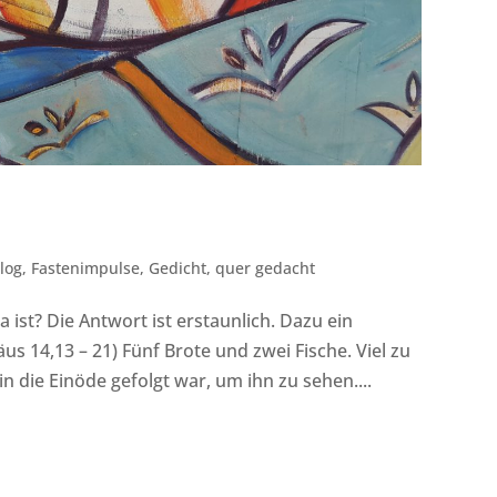
log
,
Fastenimpulse
,
Gedicht
,
quer gedacht
ist? Die Antwort ist erstaunlich. Dazu ein
äus 14,13 – 21) Fünf Brote und zwei Fische. Viel zu
 die Einöde gefolgt war, um ihn zu sehen....