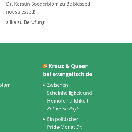
Dr. Kerstin Soederblom
zu
Be blessed
not stressed!
silka
zu
Berufung
Kreuz & Queer
bei evangelisch.de
blom
Zwischen
Scheinheiligkeit und
Homofeindlichkeit
Katharina Payk
Ein politischer
Pride-Monat
Dr.