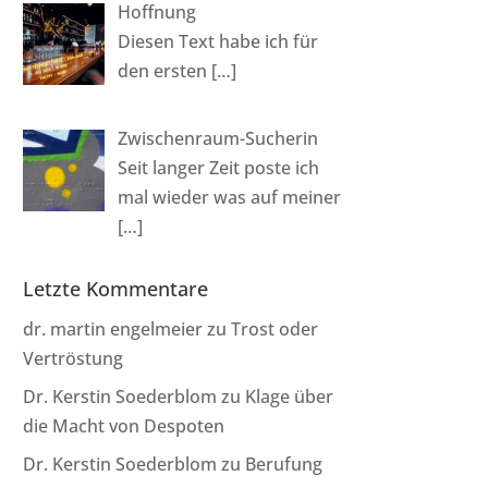
Hoffnung
Diesen Text habe ich für
den ersten
[…]
Zwischenraum-Sucherin
Seit langer Zeit poste ich
mal wieder was auf meiner
[…]
Letzte Kommentare
dr. martin engelmeier
zu
Trost oder
Vertröstung
Dr. Kerstin Soederblom
zu
Klage über
die Macht von Despoten
Dr. Kerstin Soederblom
zu
Berufung