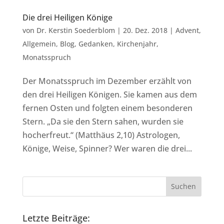
Die drei Heiligen Könige
von
Dr. Kerstin Soederblom
|
20. Dez. 2018
|
Advent
,
Allgemein
,
Blog
,
Gedanken
,
Kirchenjahr
,
Monatsspruch
Der Monatsspruch im Dezember erzählt von
den drei Heiligen Königen. Sie kamen aus dem
fernen Osten und folgten einem besonderen
Stern. „Da sie den Stern sahen, wurden sie
hocherfreut.“ (Matthäus 2,10) Astrologen,
Könige, Weise, Spinner? Wer waren die drei...
Letzte Beiträge: