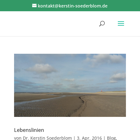
kontakt@kerstin-soederblom.de
Lebenslinien
von
Dr. Kerstin Soederblom
|
3. Apr. 2016
|
Blog
,