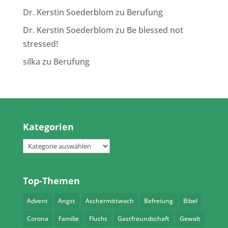
Dr. Kerstin Soederblom
zu
Berufung
Dr. Kerstin Soederblom
zu
Be blessed not
stressed!
silka
zu
Berufung
Kategorien
Kategorien
Top-Themen
Advent
Angst
Aschermittwoch
Befreiung
Bibel
Corona
Familie
Flucht
Gastfreundschaft
Gewalt