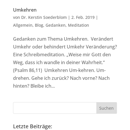
Umkehren
von
Dr. Kerstin Soederblom
|
2. Feb. 2019
|
Allgemein
,
Blog
,
Gedanken
,
Meditation
Gedanken zum Thema Umkehren. Verändert
Umkehr oder behindert Umkehr Veränderung?
Eine Schreibmeditation. „Weise mir Gott den
Weg, dass ich wandle in deiner Wahrheit.“
(Psalm 86,11) Umkehren Um-kehren. Um-
drehen. Gehe ich zurück? Nach vorne? Nach
hinten? Bleibe ich...
Letzte Beiträge: