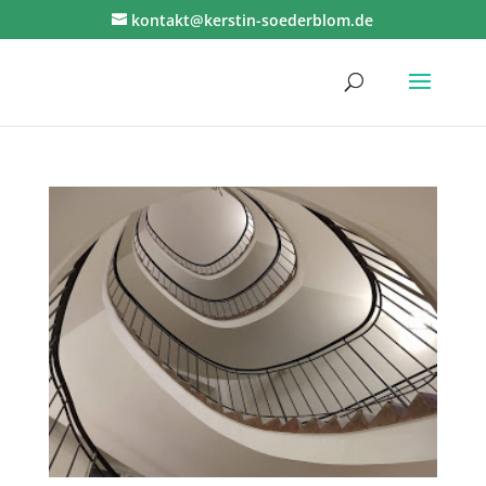
kontakt@kerstin-soederblom.de