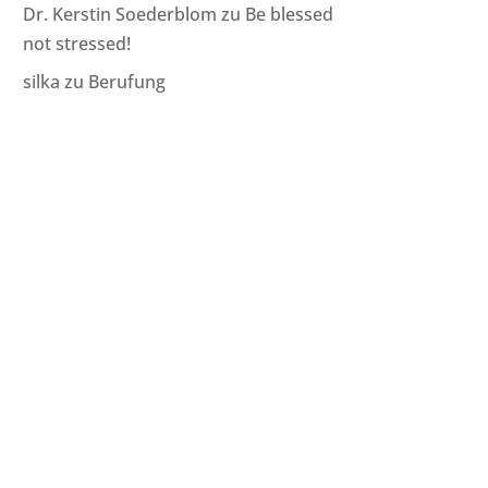
Dr. Kerstin Soederblom
zu
Be blessed
not stressed!
silka
zu
Berufung