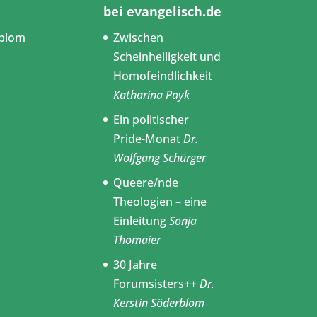
bei evangelisch.de
blom
Zwischen
Scheinheiligkeit und
Homofeindlichkeit
Katharina Payk
Ein politischer
Pride-Monat
Dr.
Wolfgang Schürger
Queere/nde
Theologien – eine
Einleitung
Sonja
Thomaier
30 Jahre
Forumsisters++
Dr.
Kerstin Söderblom