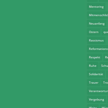
Mentoring
Mitmenschlic
Neuanfang
Ostern
qu
Rassismus
Reformations
Respekt
R
Ruhe
Schu
Solidarität
Trauer
Tro
Verantwortu
Vergebung
Weite
Wür