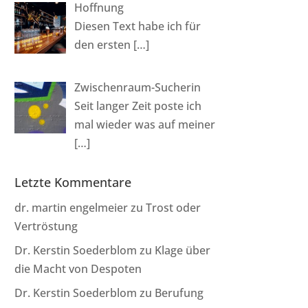
Hoffnung
Diesen Text habe ich für
den ersten
[…]
Zwischenraum-Sucherin
Seit langer Zeit poste ich
mal wieder was auf meiner
[…]
Letzte Kommentare
dr. martin engelmeier
zu
Trost oder
Vertröstung
Dr. Kerstin Soederblom
zu
Klage über
die Macht von Despoten
Dr. Kerstin Soederblom
zu
Berufung