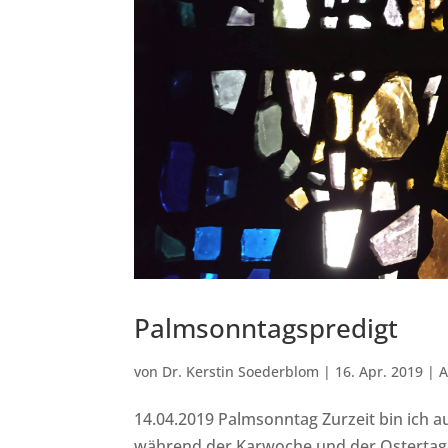
Palmsonntagspredigt
von
Dr. Kerstin Soederblom
|
16. Apr. 2019
|
A
14.04.2019 Palmsonntag Zurzeit bin ich au
während der Karwoche und der Ostertag