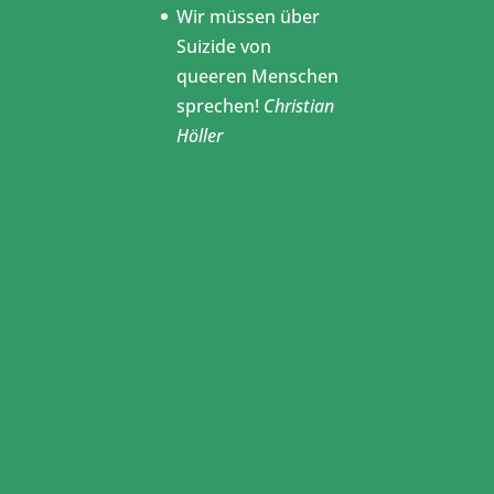
Wir müssen über
Suizide von
queeren Menschen
sprechen!
Christian
Höller