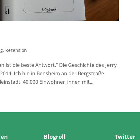
og
,
Rezension
 ist die beste Antwort.“ Die Geschichte des Jerry
 2014. Ich bin in Bensheim an der Bergstraße
leinstadt. 40.000 Einwohner_innen mit...
men
Blogroll
Twitter