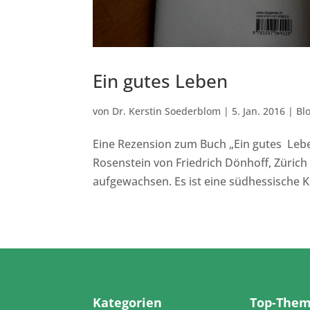
Ein gutes Leben
von
Dr. Kerstin Soederblom
|
5. Jan. 2016
|
Bl
Eine Rezension zum Buch „Ein gutes Leben
Rosenstein von Friedrich Dönhoff, Zürich
aufgewachsen. Es ist eine südhessische K
Kategorien
Top-The