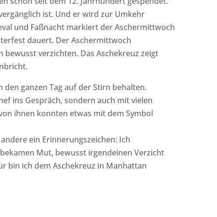
hen schon seit dem 12. Jahrhundert gespendet.
vergänglich ist. Und er wird zur Umkehr
eval und Faßnacht markiert der Aschermittwoch
sterfest dauert. Der Aschermittwoch
ann bewusst verzichten. Das Aschekreuz zeigt
nbricht.
 den ganzen Tag auf der Stirn behalten.
ef ins Gespräch, sondern auch mit vielen
 von ihnen konnten etwas mit dem Symbol
ür andere ein Erinnerungszeichen: Ich
en bekamen Mut, bewusst irgendeinen Verzicht
ür bin ich dem Aschekreuz in Manhattan