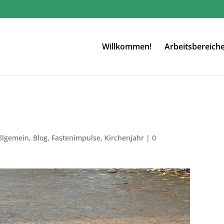
Willkommen!
Arbeitsbereich
llgemein
,
Blog
,
Fastenimpulse
,
Kirchenjahr
|
0