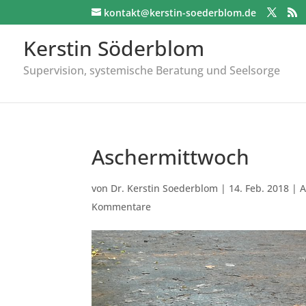
kontakt@kerstin-soederblom.de
Kerstin Söderblom
Supervision, systemische Beratung und Seelsorge
Aschermittwoch
von
Dr. Kerstin Soederblom
|
14. Feb. 2018
|
A
Kommentare