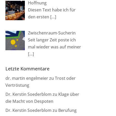
Hoffnung
Diesen Text habe ich für
den ersten
[…]
Zwischenraum-Sucherin
Seit langer Zeit poste ich
mal wieder was auf meiner
[…]
Letzte Kommentare
dr. martin engelmeier
zu
Trost oder
Vertröstung
Dr. Kerstin Soederblom
zu
Klage über
die Macht von Despoten
Dr. Kerstin Soederblom
zu
Berufung