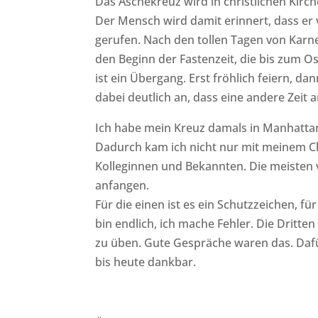
Das Aschekreuz wird in christlichen Kirc
Der Mensch wird damit erinnert, dass er 
gerufen. Nach den tollen Tagen von Karn
den Beginn der Fastenzeit, die bis zum O
ist ein Übergang. Erst fröhlich feiern, d
dabei deutlich an, dass eine andere Zeit a
Ich habe mein Kreuz damals in Manhattan
Dadurch kam ich nicht nur mit meinem Ch
Kolleginnen und Bekannten. Die meisten
anfangen.
Für die einen ist es ein Schutzzeichen, f
bin endlich, ich mache Fehler. Die Dritt
zu üben. Gute Gespräche waren das. Daf
bis heute dankbar.