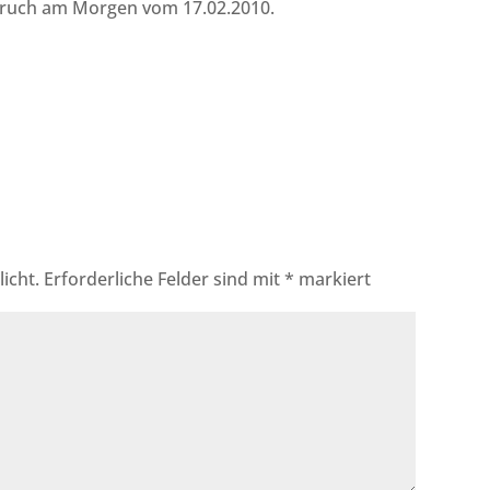
spruch am Morgen vom 17.02.2010.
icht.
Erforderliche Felder sind mit
*
markiert