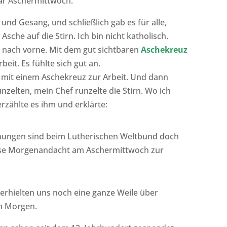
war Aschermittwoch.
und Gesang, und schließlich gab es für alle,
Asche auf die Stirn. Ich bin nicht katholisch.
s nach vorne. Mit dem gut sichtbaren
Aschekreuz
beit. Es fühlte sich gut an.
mit einem Aschekreuz zur Arbeit. Und dann
zelten, mein Chef runzelte die Stirn. Wo ich
rzählte es ihm und erklärte:
ungen sind beim Lutherischen Weltbund doch
iese Morgenandacht am Aschermittwoch zur
terhielten uns noch eine ganze Weile über
em Morgen.