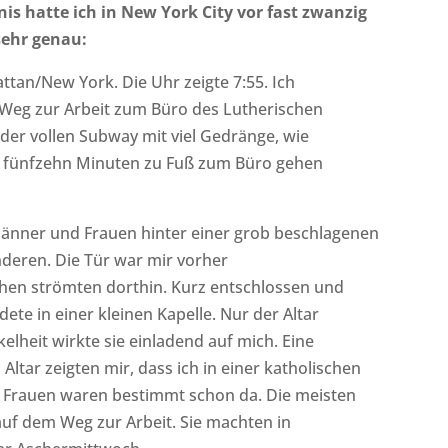
s hatte ich in New York City vor fast zwanzig
sehr genau:
ttan/New York. Die Uhr zeigte 7:55. Ich
m Weg zur Arbeit zum Büro des Lutherischen
 der vollen Subway mit viel Gedränge, wie
h fünfzehn Minuten zu Fuß zum Büro gehen
 Männer und Frauen hinter einer grob beschlagenen
deren. Die Tür war mir vorher
hen strömten dorthin. Kurz entschlossen und
ete in einer kleinen Kapelle. Nur der Altar
elheit wirkte sie einladend auf mich. Eine
tar zeigten mir, dass ich in einer katholischen
nd Frauen waren bestimmt schon da. Die meisten
 auf dem Weg zur Arbeit. Sie machten in