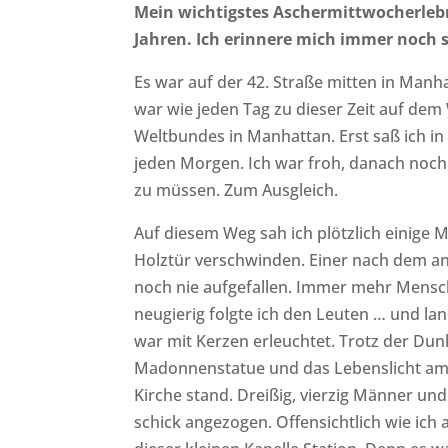
Mein wichtigstes Aschermittwocherlebni
Jahren. Ich erinnere mich immer noch 
Es war auf der 42. Straße mitten in Manha
war wie jeden Tag zu dieser Zeit auf de
Weltbundes in Manhattan. Erst saß ich in
jeden Morgen. Ich war froh, danach noc
zu müssen. Zum Ausgleich.
Auf diesem Weg sah ich plötzlich einige
Holztür verschwinden. Einer nach dem an
noch nie aufgefallen. Immer mehr Mensc
neugierig folgte ich den Leuten … und land
war mit Kerzen erleuchtet. Trotz der Dunk
Madonnenstatue und das Lebenslicht am Al
Kirche stand. Dreißig, vierzig Männer u
schick angezogen. Offensichtlich wie ich