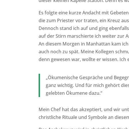
dieser kleinen Kapelle Station. Denn es 
Es folgte eine kurze Andacht mit Gebeten 
die zum Priester vor traten, ein Kreuz aus 
Dennoch stand ich auf und ging ebenfall
auf der Stirn marschierte ich weiter zur Ar
An diesem Morgen in Manhattan kam ich 
auch noch zu spät. Meine Kollegen schmun
denn gewesen war, wollte er wissen. Ich e
„Ökumenische Gespräche und Begegn
ganz wichtig. Und für mich gehört d
gelebten Ökumene dazu.“
Mein Chef hat das akzeptiert, und wir un
christliche Rituale und Symbole an dies