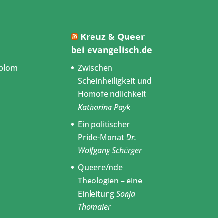
Kreuz & Queer
bei evangelisch.de
blom
Zwischen
Scheinheiligkeit und
Homofeindlichkeit
Katharina Payk
Ein politischer
Pride-Monat
Dr.
Wolfgang Schürger
Queere/nde
Theologien – eine
Einleitung
Sonja
Thomaier