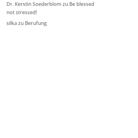
Dr. Kerstin Soederblom
zu
Be blessed
not stressed!
silka
zu
Berufung