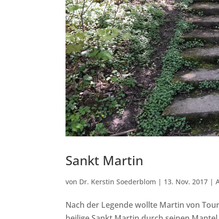
Sankt Martin
von
Dr. Kerstin Soederblom
|
13. Nov. 2017
|
Nach der Legende wollte Martin von Tour
heilige Sankt Martin durch seinen Mantel. 