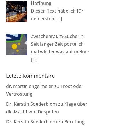
Hoffnung
Diesen Text habe ich für
den ersten
[…]
Zwischenraum-Sucherin
Seit langer Zeit poste ich
mal wieder was auf meiner
[…]
Letzte Kommentare
dr. martin engelmeier
zu
Trost oder
Vertröstung
Dr. Kerstin Soederblom
zu
Klage über
die Macht von Despoten
Dr. Kerstin Soederblom
zu
Berufung