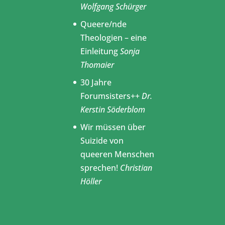
Wolfgang Schürger
Queere/nde
Theologien – eine
Einleitung
Sonja
Thomaier
30 Jahre
Forumsisters++
Dr.
Kerstin Söderblom
Wir müssen über
Suizide von
queeren Menschen
sprechen!
Christian
Höller