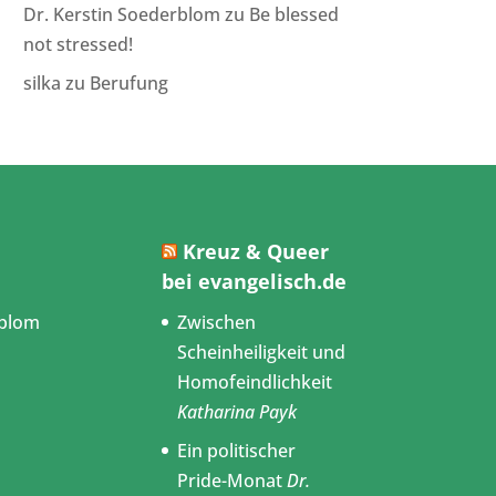
Dr. Kerstin Soederblom
zu
Be blessed
not stressed!
silka
zu
Berufung
Kreuz & Queer
bei evangelisch.de
blom
Zwischen
Scheinheiligkeit und
Homofeindlichkeit
Katharina Payk
Ein politischer
Pride-Monat
Dr.