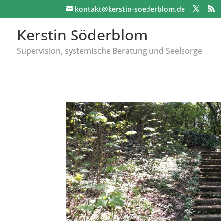
kontakt@kerstin-soederblom.de
Kerstin Söderblom
Supervision, systemische Beratung und Seelsorge