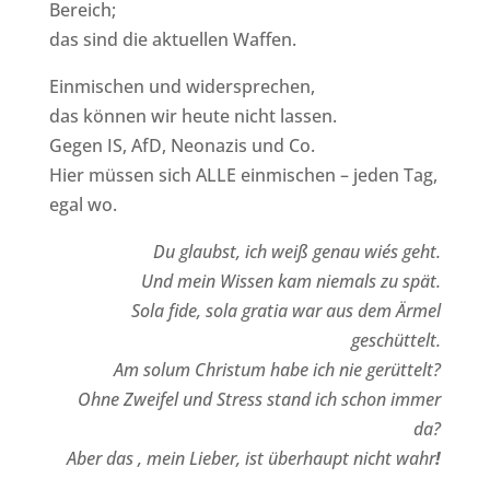
Bereich;
das sind die aktuellen Waffen.
Einmischen und widersprechen,
das können wir heute nicht lassen.
Gegen IS, AfD, Neonazis und Co.
Hier müssen sich ALLE einmischen – jeden Tag,
egal wo.
Du glaubst, ich weiß genau wie´s geht.
Und mein Wissen kam niemals zu spät.
Sola fide, sola gratia war aus dem Ärmel
geschüttelt.
Am solum Christum habe ich nie gerüttelt?
Ohne Zweifel und Stress stand ich schon immer
da?
Aber das , mein Lieber, ist überhaupt nicht wahr
!