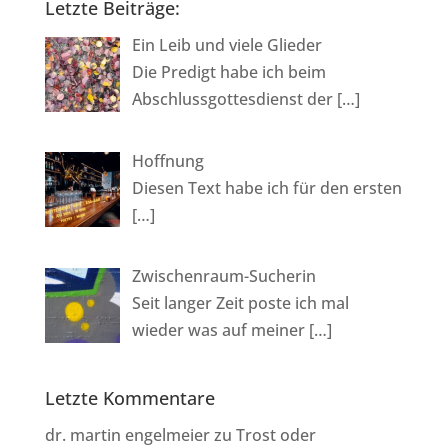
Letzte Beiträge:
t
i
Ein Leib und viele Glieder
v
Die Predigt habe ich beim
e
Abschlussgottesdienst der
[…]
:
Hoffnung
Diesen Text habe ich für den ersten
[…]
Zwischenraum-Sucherin
Seit langer Zeit poste ich mal
wieder was auf meiner
[…]
Letzte Kommentare
dr. martin engelmeier
zu
Trost oder