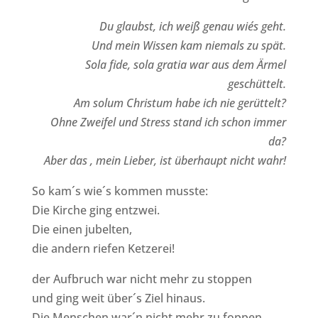
Du glaubst, ich weiß genau wie´s geht.
Und mein Wissen kam niemals zu spät.
Sola fide, sola gratia war aus dem Ärmel
geschüttelt.
Am solum Christum habe ich nie gerüttelt?
Ohne Zweifel und Stress stand ich schon immer
da?
Aber das , mein Lieber, ist überhaupt nicht wahr!
So kam´s wie´s kommen musste:
Die Kirche ging entzwei.
Die einen jubelten,
die andern riefen Ketzerei!
der Aufbruch war nicht mehr zu stoppen
und ging weit über´s Ziel hinaus.
Die Menschen war´n nicht mehr zu foppen,