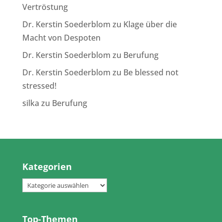
Vertröstung
Dr. Kerstin Soederblom
zu
Klage über die
Macht von Despoten
Dr. Kerstin Soederblom
zu
Berufung
Dr. Kerstin Soederblom
zu
Be blessed not
stressed!
silka
zu
Berufung
Kategorien
Kategorien
Top-Themen