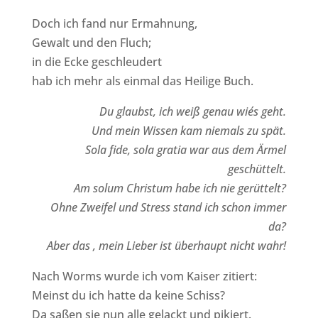
Doch ich fand nur Ermahnung,
Gewalt und den Fluch;
in die Ecke geschleudert
hab ich mehr als einmal das Heilige Buch.
Du glaubst, ich weiß genau wie´s geht.
Und mein Wissen kam niemals zu spät.
Sola fide, sola gratia war aus dem Ärmel
geschüttelt.
Am solum Christum habe ich nie gerüttelt?
Ohne Zweifel und Stress stand ich schon immer
da?
Aber das , mein Lieber ist überhaupt nicht wahr!
Nach Worms wurde ich vom Kaiser zitiert:
Meinst du ich hatte da keine Schiss?
Da saßen sie nun alle gelackt und pikiert.