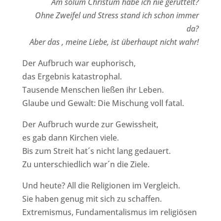
Am solum Christum habe ich nie gerüttelt?
Ohne Zweifel und Stress stand ich schon immer
da?
Aber das , meine Liebe, ist überhaupt nicht wahr!
Der Aufbruch war euphorisch,
das Ergebnis katastrophal.
Tausende Menschen ließen ihr Leben.
Glaube und Gewalt: Die Mischung voll fatal.
Der Aufbruch wurde zur Gewissheit,
es gab dann Kirchen viele.
Bis zum Streit hat´s nicht lang gedauert.
Zu unterschiedlich war´n die Ziele.
Und heute? All die Religionen im Vergleich.
Sie haben genug mit sich zu schaffen.
Extremismus, Fundamentalismus im religiösen