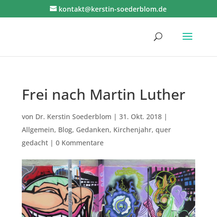
kontakt@kerstin-soederblom.de
Frei nach Martin Luther
von
Dr. Kerstin Soederblom
|
31. Okt. 2018
|
Allgemein
,
Blog
,
Gedanken
,
Kirchenjahr
,
quer
gedacht
|
0 Kommentare