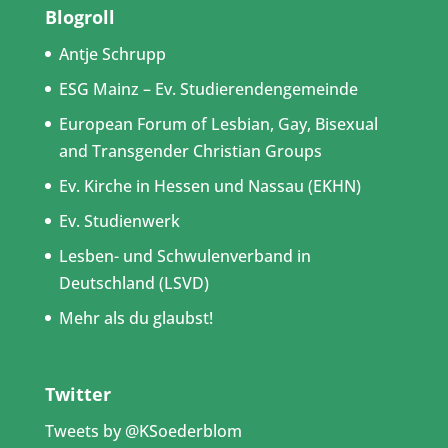
Blogroll
Antje Schrupp
ESG Mainz – Ev. Studierendengemeinde
European Forum of Lesbian, Gay, Bisexual
and Transgender Christian Groups
Ev. Kirche in Hessen und Nassau (EKHN)
Ev. Studienwerk
Lesben- und Schwulenverband in
Deutschland (LSVD)
Mehr als du glaubst!
Twitter
Tweets by @KSoederblom