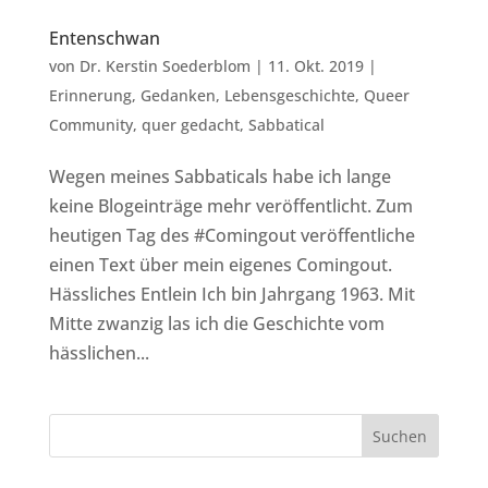
Entenschwan
von
Dr. Kerstin Soederblom
|
11. Okt. 2019
|
Erinnerung
,
Gedanken
,
Lebensgeschichte
,
Queer
Community
,
quer gedacht
,
Sabbatical
Wegen meines Sabbaticals habe ich lange
keine Blogeinträge mehr veröffentlicht. Zum
heutigen Tag des #Comingout veröffentliche
einen Text über mein eigenes Comingout.
Hässliches Entlein Ich bin Jahrgang 1963. Mit
Mitte zwanzig las ich die Geschichte vom
hässlichen...