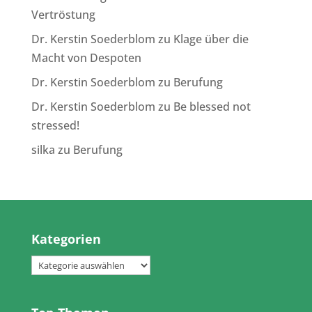
Vertröstung
Dr. Kerstin Soederblom
zu
Klage über die
Macht von Despoten
Dr. Kerstin Soederblom
zu
Berufung
Dr. Kerstin Soederblom
zu
Be blessed not
stressed!
silka
zu
Berufung
Kategorien
Kategorien