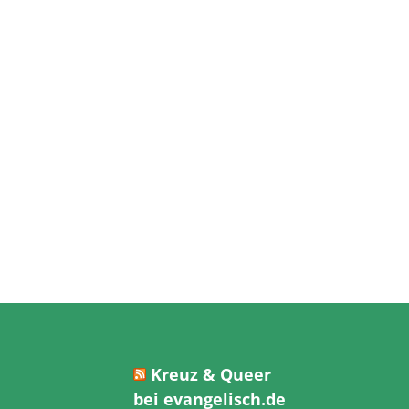
Kreuz & Queer
bei evangelisch.de