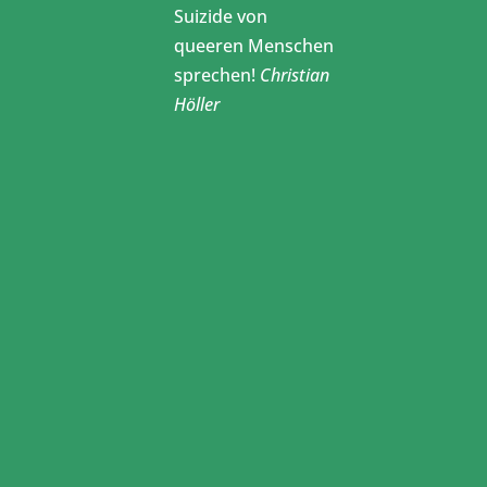
Suizide von
queeren Menschen
sprechen!
Christian
Höller