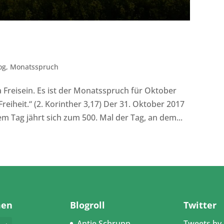
og
,
Monatsspruch
reisein. Es ist der Monatsspruch für Oktober
Freiheit.“ (2. Korinther 3,17) Der 31. Oktober 2017
em Tag jährt sich zum 500. Mal der Tag, an dem...
men
Blogroll
Twitter
Antje Schrupp
Tweets by