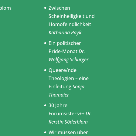
blom
Zwischen
Scheinheiligkeit und
Homofeindlichkeit
Katharina Payk
Ein politischer
Pride-Monat
Dr.
Wolfgang Schürger
Queere/nde
Theologien – eine
Einleitung
Sonja
Thomaier
30 Jahre
Forumsisters++
Dr.
Kerstin Söderblom
Wir müssen über