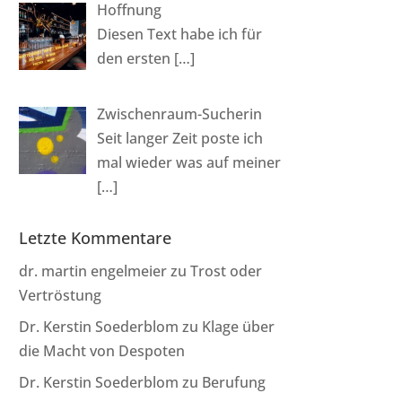
Hoffnung
Diesen Text habe ich für
den ersten
[…]
Zwischenraum-Sucherin
Seit langer Zeit poste ich
mal wieder was auf meiner
[…]
Letzte Kommentare
dr. martin engelmeier
zu
Trost oder
Vertröstung
Dr. Kerstin Soederblom
zu
Klage über
die Macht von Despoten
Dr. Kerstin Soederblom
zu
Berufung