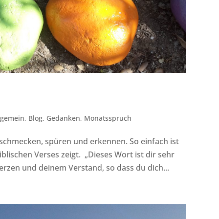
lgemein
,
Blog
,
Gedanken
,
Monatsspruch
 schmecken, spüren und erkennen. So einfach ist
iblischen Verses zeigt. „Dieses Wort ist dir sehr
erzen und deinem Verstand, so dass du dich...