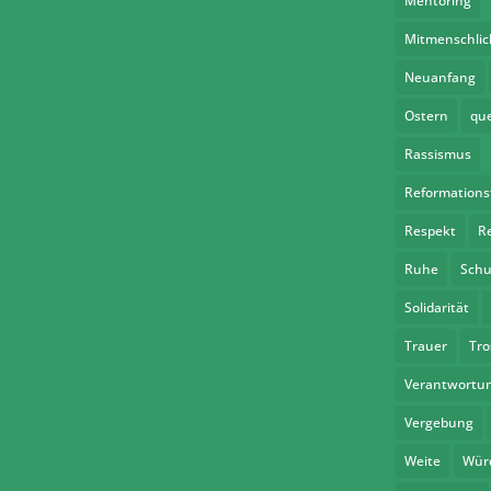
Mentoring
Mitmenschlic
Neuanfang
Ostern
qu
Rassismus
Reformations
Respekt
R
Ruhe
Schu
Solidarität
Trauer
Tro
Verantwortu
Vergebung
Weite
Wür