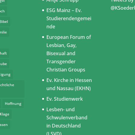
gst
@KSoeder
ESG Mainz – Ev.
och
Studierendengemei
Bibel
nde
milie
European Forum of
Lesbian, Gay,
Bisexual and
haft
Transgender
aube
Christian Groups
tigung
Ev. Kirche in Hessen
chtliche
und Nassau (EKHN)
Ev. Studienwerk
Hoffnung
Lesben- und
Klage
Schwulenverband
assen
in Deutschland
(LSVD)