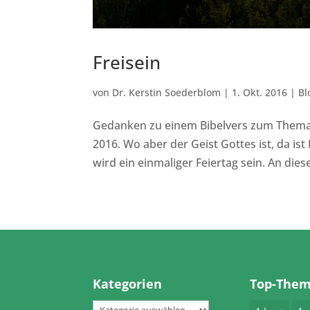
Freisein
von
Dr. Kerstin Soederblom
|
1. Okt. 2016
|
Bl
Gedanken zu einem Bibelvers zum Thema F
2016. Wo aber der Geist Gottes ist, da ist 
wird ein einmaliger Feiertag sein. An dies
Kategorien
Top-The
Kategorien