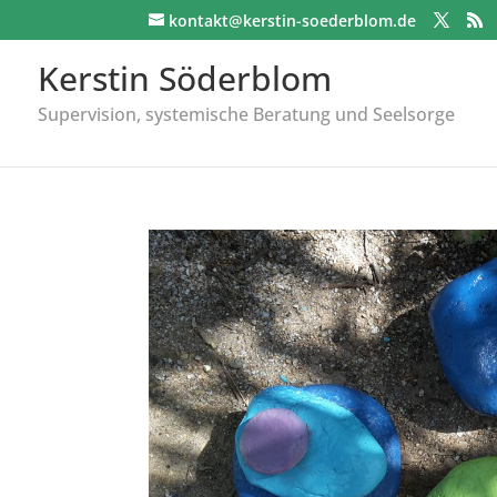
kontakt@kerstin-soederblom.de
Kerstin Söderblom
Supervision, systemische Beratung und Seelsorge