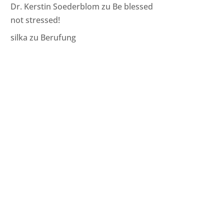
Dr. Kerstin Soederblom
zu
Be blessed
not stressed!
silka
zu
Berufung