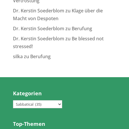
Vertröstung
Dr. Kerstin Soederblom
zu
Klage über die
Macht von Despoten
Dr. Kerstin Soederblom
zu
Berufung
Dr. Kerstin Soederblom
zu
Be blessed not
stressed!
silka
zu
Berufung
Kategorien
Kategorien
Top-Themen