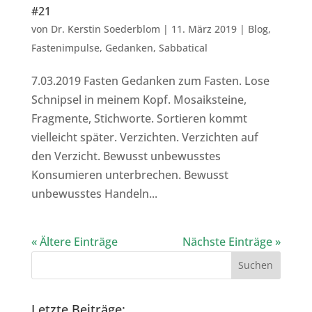
#21
von
Dr. Kerstin Soederblom
|
11. März 2019
|
Blog
,
Fastenimpulse
,
Gedanken
,
Sabbatical
7.03.2019 Fasten Gedanken zum Fasten. Lose
Schnipsel in meinem Kopf. Mosaiksteine,
Fragmente, Stichworte. Sortieren kommt
vielleicht später. Verzichten. Verzichten auf
den Verzicht. Bewusst unbewusstes
Konsumieren unterbrechen. Bewusst
unbewusstes Handeln...
« Ältere Einträge
Nächste Einträge »
Letzte Beiträge: