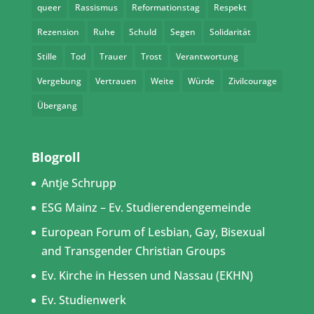
queer
Rassismus
Reformationstag
Respekt
Rezension
Ruhe
Schuld
Segen
Solidarität
Stille
Tod
Trauer
Trost
Verantwortung
Vergebung
Vertrauen
Weite
Würde
Zivilcourage
Übergang
Blogroll
Antje Schrupp
ESG Mainz – Ev. Studierendengemeinde
European Forum of Lesbian, Gay, Bisexual
and Transgender Christian Groups
Ev. Kirche in Hessen und Nassau (EKHN)
Ev. Studienwerk