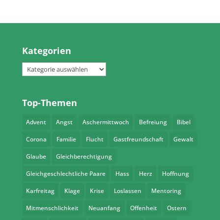
Kategorien
Kategorien
Top-Themen
Advent
Angst
Aschermittwoch
Befreiung
Bibel
Corona
Familie
Flucht
Gastfreundschaft
Gewalt
Glaube
Gleichberechtigung
Gleichgeschlechtliche Paare
Hass
Herz
Hoffnung
Karfreitag
Klage
Krise
Loslassen
Mentoring
Mitmenschlichkeit
Neuanfang
Offenheit
Ostern