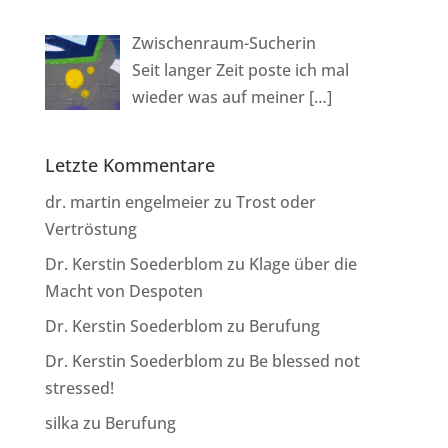
Zwischenraum-Sucherin
Seit langer Zeit poste ich mal
wieder was auf meiner
[…]
Letzte Kommentare
dr. martin engelmeier
zu
Trost oder
Vertröstung
Dr. Kerstin Soederblom
zu
Klage über die
Macht von Despoten
Dr. Kerstin Soederblom
zu
Berufung
Dr. Kerstin Soederblom
zu
Be blessed not
stressed!
silka
zu
Berufung