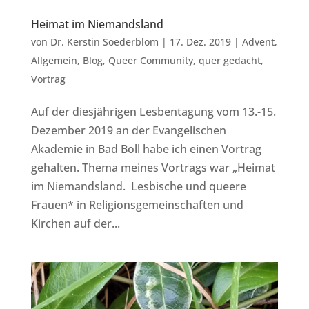
Heimat im Niemandsland
von
Dr. Kerstin Soederblom
|
17. Dez. 2019
|
Advent
,
Allgemein
,
Blog
,
Queer Community
,
quer gedacht
,
Vortrag
Auf der diesjährigen Lesbentagung vom 13.-15.
Dezember 2019 an der Evangelischen
Akademie in Bad Boll habe ich einen Vortrag
gehalten. Thema meines Vortrags war „Heimat
im Niemandsland. Lesbische und queere
Frauen* in Religionsgemeinschaften und
Kirchen auf der...