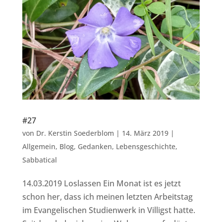
#27
von
Dr. Kerstin Soederblom
|
14. März 2019
|
Allgemein
,
Blog
,
Gedanken
,
Lebensgeschichte
,
Sabbatical
14.03.2019 Loslassen Ein Monat ist es jetzt
schon her, dass ich meinen letzten Arbeitstag
im Evangelischen Studienwerk in Villigst hatte.