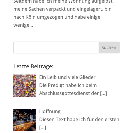
Seitdem habe ich meine Wohnung aufgelöst,
meine Sachen verpackt und eingelagert, bin
nach Köln umgezogen und habe einige
wenige...
Letzte Beiträge:
Ein Leib und viele Glieder
Die Predigt habe ich beim
Abschlussgottesdienst der
[…]
Hoffnung
Diesen Text habe ich für den ersten
[…]