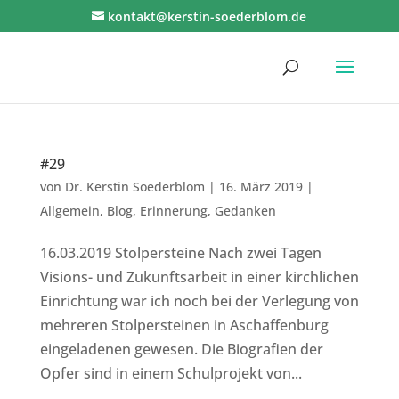
kontakt@kerstin-soederblom.de
#29
von
Dr. Kerstin Soederblom
|
16. März 2019
|
Allgemein
,
Blog
,
Erinnerung
,
Gedanken
16.03.2019 Stolpersteine Nach zwei Tagen
Visions- und Zukunftsarbeit in einer kirchlichen
Einrichtung war ich noch bei der Verlegung von
mehreren Stolpersteinen in Aschaffenburg
eingeladenen gewesen. Die Biografien der
Opfer sind in einem Schulprojekt von...