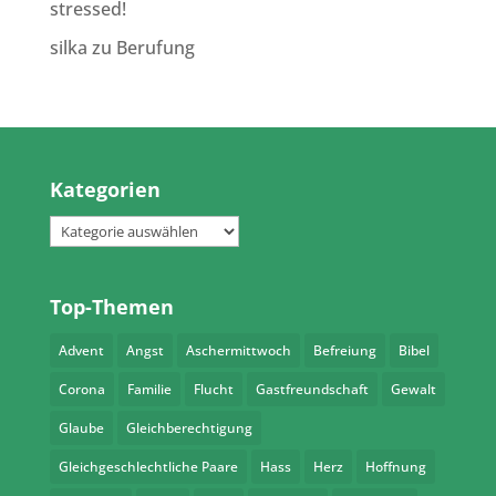
stressed!
silka
zu
Berufung
Kategorien
Kategorien
Top-Themen
Advent
Angst
Aschermittwoch
Befreiung
Bibel
Corona
Familie
Flucht
Gastfreundschaft
Gewalt
Glaube
Gleichberechtigung
Gleichgeschlechtliche Paare
Hass
Herz
Hoffnung